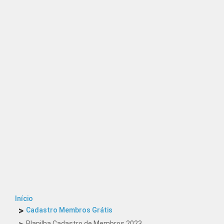
Início
Cadastro Membros Grátis
Planilha Cadastro de Membros 2023