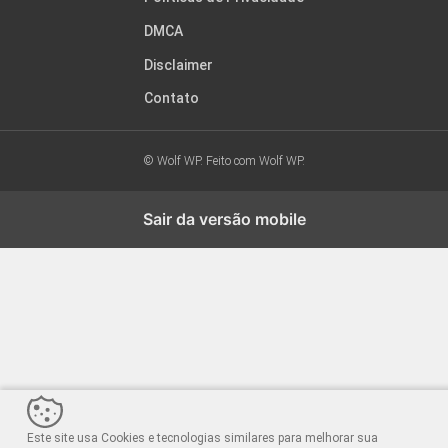
DMCA
Disclaimer
Contato
© Wolf WP. Feito com
Wolf WP.
Sair da versão mobile
Este site usa Cookies e tecnologias similares para melhorar sua