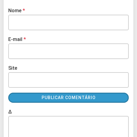
Nome
*
E-mail
*
Site
Δ