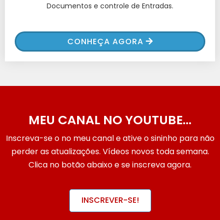
Documentos e controle de Entradas.
CONHEÇA AGORA
MEU CANAL NO YOUTUBE…
Inscreva-se o no meu canal e ative o sininho para não
perder as atualizações. Vídeos novos toda semana.
Clica no botão abaixo e se inscreva agora.
INSCREVER-SE!