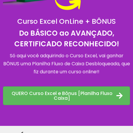
Curso Excel OnLine + BÔNUS
Do BÁSICO ao AVANÇADO,
CERTIFICADO RECONHECIDO!
Só aqui você adquirindo o Curso Excel, vai ganhar
BÔNUS uma Planilha Fluxo de Caixa Desbloqueada, que
fiz durante um curso online!!
QUERO Curso Excel e Bônus [Planilha Fluxo
Caixa]