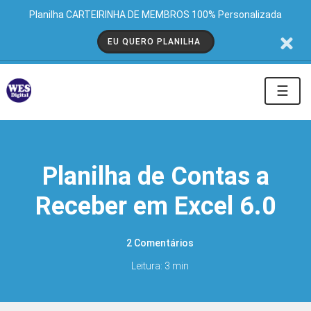
Planilha CARTEIRINHA DE MEMBROS 100% Personalizada
EU QUERO PLANILHA
☰
Planilha de Contas a
Receber em Excel 6.0
2 Comentários
Leitura: 3 min