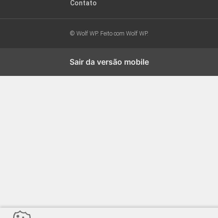
Contato
© Wolf WP. Feito com
Wolf WP.
Sair da versão mobile