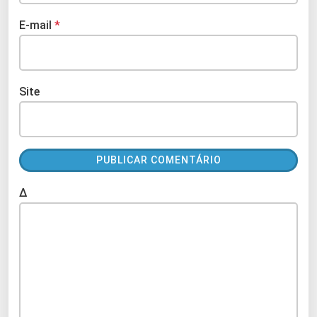
E-mail
*
Site
Δ