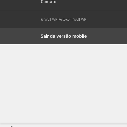
Contato
© Wolf WP. Feito com
Wolf WP.
Sair da versão mobile