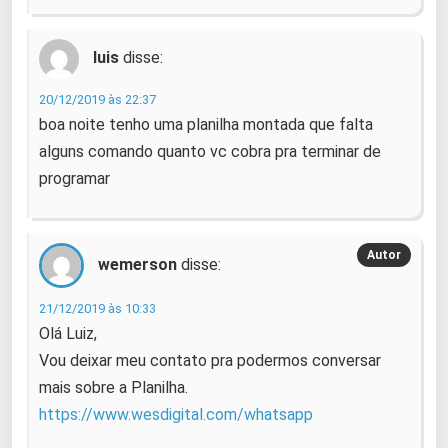
luis
disse:
20/12/2019 às 22:37
boa noite tenho uma planilha montada que falta
alguns comando quanto vc cobra pra terminar de
programar
wemerson
disse:
21/12/2019 às 10:33
Olá Luiz,
Vou deixar meu contato pra podermos conversar
mais sobre a Planilha.
https://www.wesdigital.com/whatsapp