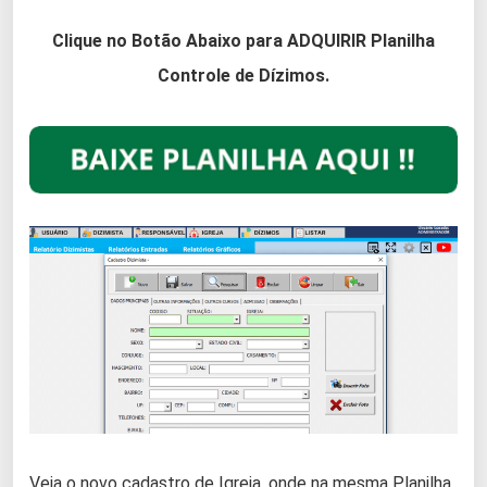
Clique no Botão Abaixo para ADQUIRIR Planilha
Controle de Dízimos.
Veja o novo cadastro de Igreja, onde na mesma Planilha