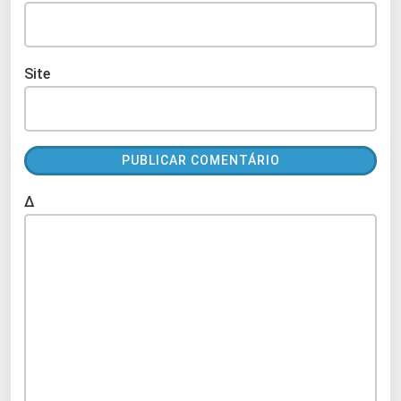
Site
Δ