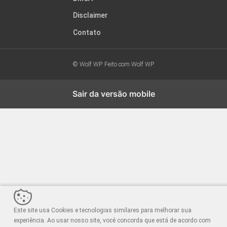
Disclaimer
Contato
© Wolf WP. Feito com
Wolf WP.
Sair da versão mobile
Este site usa Cookies e tecnologias similares para melhorar sua
experiência. Ao usar nosso site, você concorda que está de acordo com