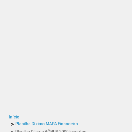
Início
Planilha Dízimo MAPA Financeiro
Planilha Dízimo BÔNUS 2000 Inscritos