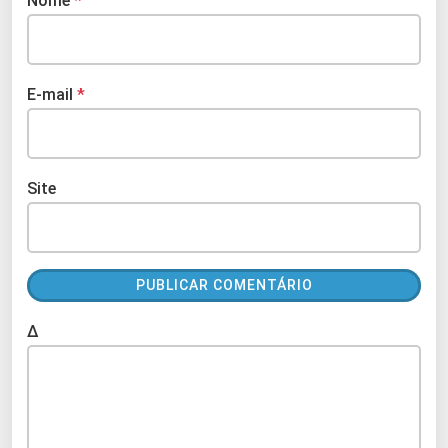
Nome
*
E-mail
*
Site
Δ